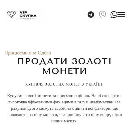
Skip to main content
Працюємо в м.Одеса
ПРОДАТИ ЗОЛОТІ
МОНЕТИ
КУПІВЛЯ ЗОЛОТИХ МОНЕТ В УКРАЇНІ.
Купуємо золоті монети за приємною ціною. Наші експерти є
висококваліфікованими фахівцями в галузі нумізматики і за
рахунок цього можуть всебічно оцінити всі фактори, що
впливають на ціну монети, і запропонувати ціну вище, ніж в
інших місцях.