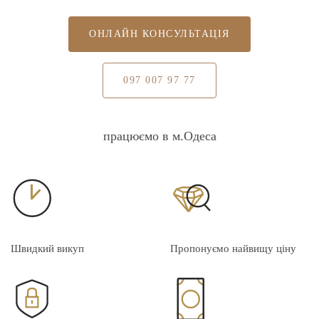
ОНЛАЙН КОНСУЛЬТАЦІЯ
097 007 97 77
працюємо в м.Одеса
Швидкий викуп
Пропонуємо найвищу ціну