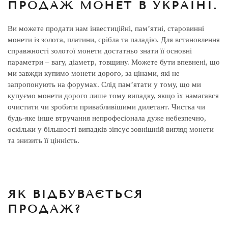
ПРОДАЖ МОНЕТ В УКРАЇНІ.
Ви можете продати нам інвестиційні, пам’ятні, старовинні
монети із золота, платини, срібла та паладію. Для встановлення
справжності золотої монети достатньо знати її основні
параметри – вагу, діаметр, товщину. Можете бути впевнені, що
ми завжди купимо монети дорого, за цінами, які не
запропонують на форумах. Слід пам’ятати у тому, що ми
купуємо монети дорого лише тому випадку, якщо їх намагався
очистити чи зробити привабливішими дилетант. Чистка чи
будь-яке інше втручання непрофесіонала дуже небезпечно,
оскільки у більшості випадків зіпсує зовнішній вигляд монети
та знизить її цінність.
ЯК ВІДБУВАЄТЬСЯ
ПРОДАЖ?