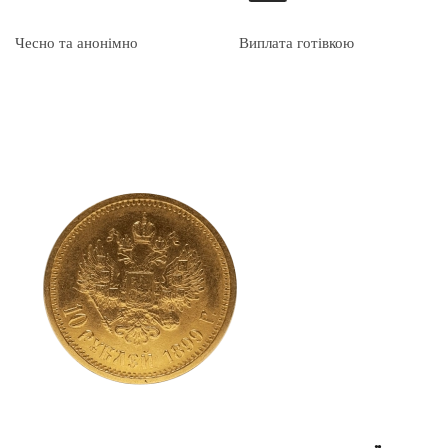
Чесно та анонімно
Виплата готівкою