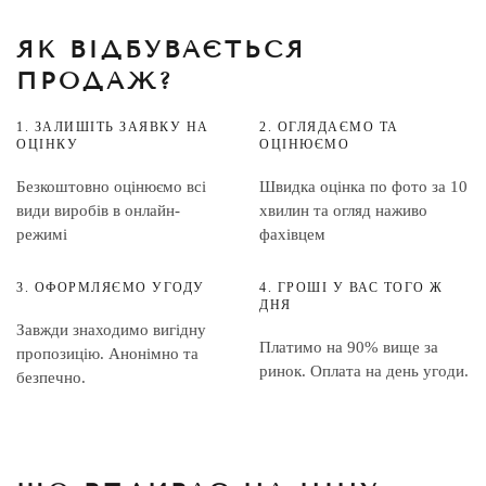
ЯК ВІДБУВАЄТЬСЯ
ПРОДАЖ?
1. ЗАЛИШІТЬ ЗАЯВКУ НА
2. ОГЛЯДАЄМО ТА
ОЦІНКУ
ОЦІНЮЄМО
Безкоштовно оцінюємо всі
Швидка оцінка по фото за 10
види виробів в онлайн-
хвилин та огляд наживо
режимі
фахівцем
3. ОФОРМЛЯЄМО УГОДУ
4. ГРОШІ У ВАС ТОГО Ж
ДНЯ
Завжди знаходимо вигідну
Платимо на 90% вище за
пропозицію. Анонімно та
ринок. Оплата на день угоди.
безпечно.