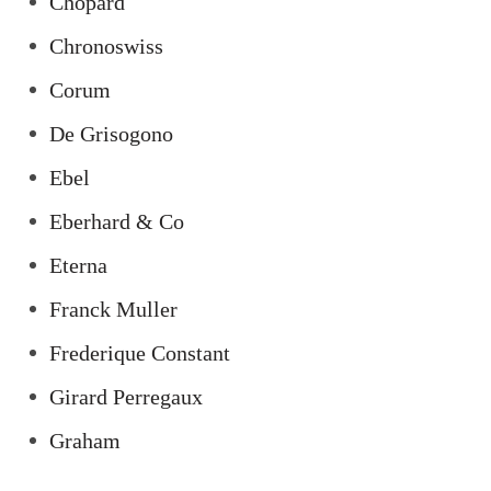
Chopard
Chronoswiss
Corum
De Grisogono
Ebel
Eberhard & Co
Eterna
Franck Muller
Frederique Constant
Girard Perregaux
Graham