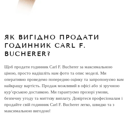
ЯК ВИГІДНО ПРОДАТИ
ГОДИННИК CARL F.
BUCHERER?
Щоб продати годинник Carl F. Bucherer за максимальною
ціною, просто надішліть нам фото та опис моделі. Ми
оперативно проведемо попередню оцінку та запропонуємо вам
найкращу вартість. Продаж можливий в офісі або зі зручною
кур’єрською доставкою. Ми гарантуємо прозорі умови,
безпечну угоду та миттєву виплату. Довіртеся професіоналам і
продайте свій годинник Carl F. Bucherer легко, швидко та з
максимальною вигодою!