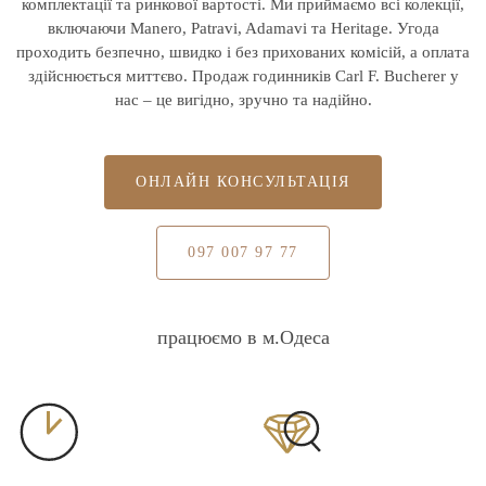
комплектації та ринкової вартості. Ми приймаємо всі колекції,
включаючи Manero, Patravi, Adamavi та Heritage. Угода
проходить безпечно, швидко і без прихованих комісій, а оплата
здійснюється миттєво. Продаж годинників Carl F. Bucherer у
нас – це вигідно, зручно та надійно.
ОНЛАЙН КОНСУЛЬТАЦІЯ
097 007 97 77
працюємо в м.Одеса