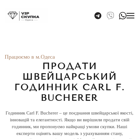
Skip to main content
Працюємо в м.Одеса
ПРОДАТИ
ШВЕЙЦАРСЬКИЙ
ГОДИННИК CARL F.
BUCHERER
Годинник Carl F. Bucherer – це поєднання швейцарської якості,
інновацій та елегантності. Якщо ви вирішили продати свій
годинник, ми пропонуємо найкращі умови скупки. Наші
експерти оцінять вашу модель з урахуванням стану,