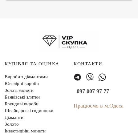
КУПІВЛЯ ТА ОЦІНКА
КОНТАКТИ
Вироби з діамантами
Ювелірні вироби
Золоті монети
097 007 97 77
Банківські злитки
Брендові вироби
Працюємо в м.Одеса
Швейцарські годинники
Діаманти
Золото
Інвестиційні монети