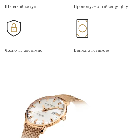
Швидкий викуп
Пропонуємо найвищу ціну
Чесно та анонімно
Виплата готівкою