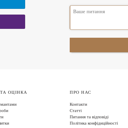
 ТА ОЦІНКА
ПРО НАС
амантами
Контакти
роби
Статті
ти
Питання та відповіді
литки
Політика конфідиційності