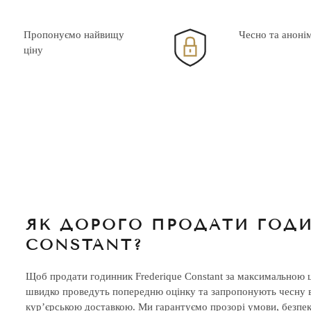
Пропонуємо найвищу
Чесно та аноні
ціну
ЯК ДОРОГО ПРОДАТИ ГОДИ
CONSTANT?
Щоб продати годинник Frederique Constant за максимальною ц
швидко проведуть попередню оцінку та запропонують чесну ва
кур’єрською доставкою. Ми гарантуємо прозорі умови, безпек