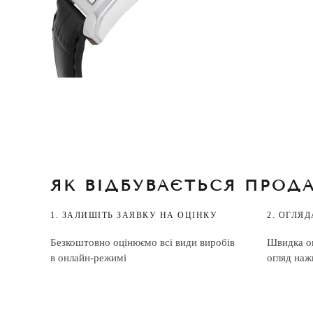
ЯК ВІДБУВАЄТЬСЯ ПРОД
1. ЗАЛИШІТЬ ЗАЯВКУ НА ОЦІНКУ
2. ОГЛЯ
Безкоштовно оцінюємо всі види виробів
Швидка оц
в онлайн-режимі
огляд наж