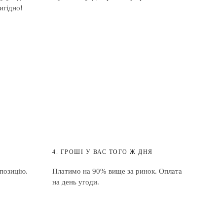
игідно!
4. ГРОШІ У ВАС ТОГО Ж ДНЯ
позицію.
Платимо на 90% вище за ринок. Оплата
на день угоди.