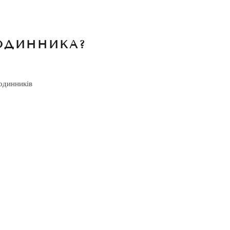
ОДИННИКА?
одинників