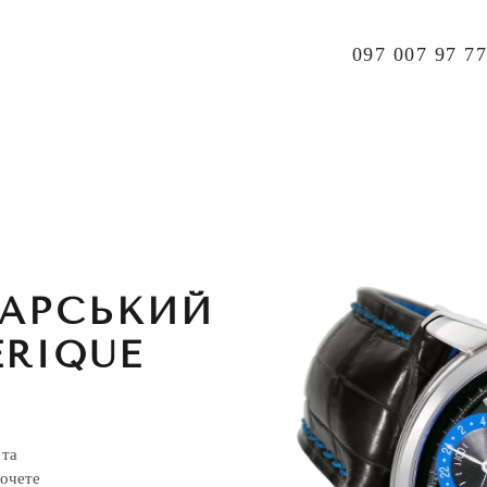
097 007 97 77
АРСЬКИЙ
RIQUE
 та
хочете