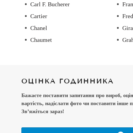
Carl F. Bucherer
Fran
Cartier
Fred
Chanel
Gira
Chaumet
Gra
ОЦІНКА ГОДИННИКА
Бажаєте поставити запитання про вироб, оці
вартість, надіслати фото чи поставити інше 
Зв’яжіться зараз!