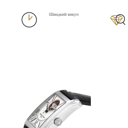
Швидкий викуп