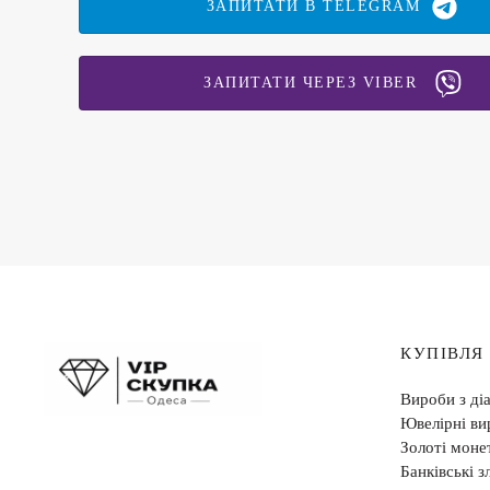
ЗАПИТАТИ В TELEGRAM
ЗАПИТАТИ ЧЕРЕЗ VIBER
КУПІВЛЯ
Вироби з ді
Ювелірні ви
Золоті моне
Банківські з