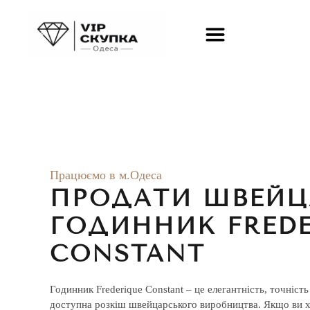
Skip to main content
Працюємо в м.Одеса
ПРОДАТИ ШВЕЙЦ
ГОДИННИК FREDE
CONSTANT
Годинник Frederique Constant – це елегантність, точність
доступна розкіш швейцарського виробництва. Якщо ви 