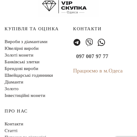
КУПІВЛЯ ТА ОЦІНКА
КОНТАКТИ
Вироби з діамантами
Ювелірні вироби
Золоті монети
097 007 97 77
Банківські злитки
Брендові вироби
Працюємо в м.Одеса
Швейцарські годинники
Діаманти
Золото
Інвестиційні монети
ПРО НАС
Контакти
Статті