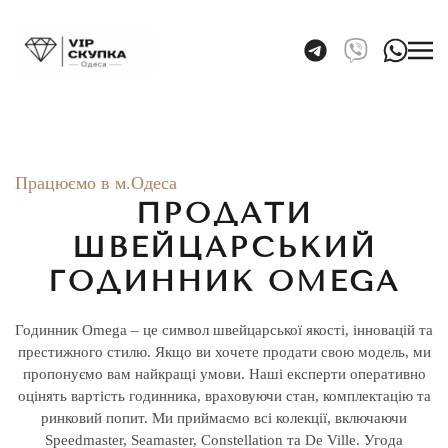
Skip to main content
Працюємо в м.Одеса
ПРОДАТИ
ШВЕЙЦАРСЬКИЙ
ГОДИННИК OMEGA
Годинник Omega – це символ швейцарської якості, інновацій та
престижного стилю. Якщо ви хочете продати свою модель, ми
пропонуємо вам найкращі умови. Наші експерти оперативно
оцінять вартість годинника, враховуючи стан, комплектацію та
ринковий попит. Ми приймаємо всі колекції, включаючи
Speedmaster, Seamaster, Constellation та De Ville. Угода