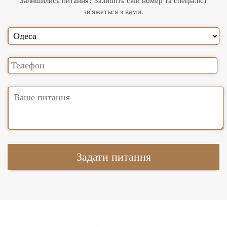
Залишились питання? Залишіть свій номер та спеціаліст
зв'яжеться з вами.