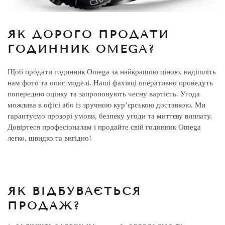
ЯК ДОРОГО ПРОДАТИ
ГОДИННИК OMEGA?
Щоб продати годинник Omega за найкращою ціною, надішліть
нам фото та опис моделі. Наші фахівці оперативно проведуть
попередню оцінку та запропонують чесну вартість. Угода
можлива в офісі або із зручною кур’єрською доставкою. Ми
гарантуємо прозорі умови, безпеку угоди та миттєву виплату.
Довіртеся професіоналам і продайте свій годинник Omega
легко, швидко та вигідно!
ЯК ВІДБУВАЄТЬСЯ
ПРОДАЖ?