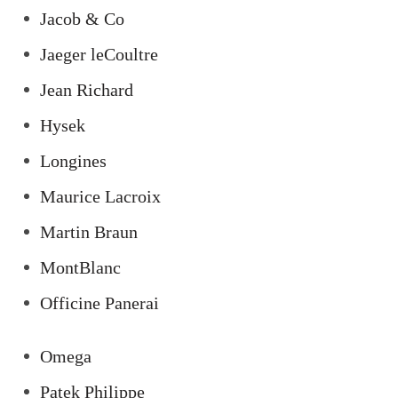
Jacob & Co
Jaeger leCoultre
Jean Richard
Hysek
Longines
Maurice Lacroix
Martin Braun
MontBlanc
Officine Panerai
Omega
Patek Philippe