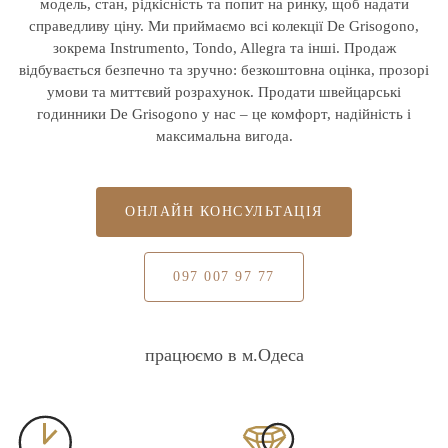
модель, стан, рідкісність та попит на ринку, щоб надати
справедливу ціну. Ми приймаємо всі колекції De Grisogono,
зокрема Instrumento, Tondo, Allegra та інші. Продаж
відбувається безпечно та зручно: безкоштовна оцінка, прозорі
умови та миттєвий розрахунок. Продати швейцарські
годинники De Grisogono у нас – це комфорт, надійність і
максимальна вигода.
ОНЛАЙН КОНСУЛЬТАЦІЯ
097 007 97 77
працюємо в м.Одеса