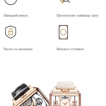
Швидкий викуп
Пропонуємо найвищу ціну
Чесно та анонімно
Виплата готівкою