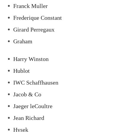
Franck Muller
Frederique Constant
Girard Perregaux
Graham
Harry Winston
Hublot
IWC Schaffhausen
Jacob & Co
Jaeger leCoultre
Jean Richard
Hysek