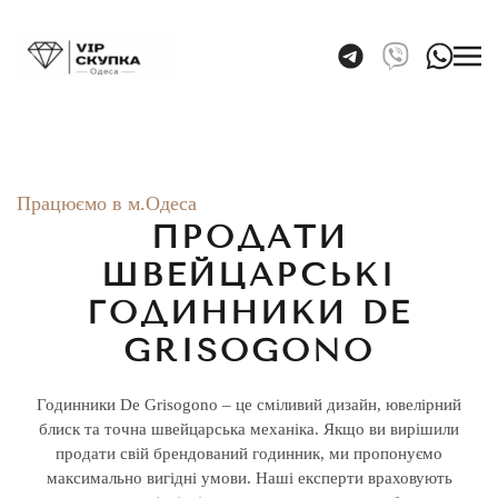
Skip to main content
Працюємо в м.Одеса
ПРОДАТИ
ШВЕЙЦАРСЬКІ
ГОДИННИКИ DE
GRISOGONO
Годинники De Grisogono – це сміливий дизайн, ювелірний
блиск та точна швейцарська механіка. Якщо ви вирішили
продати свій брендований годинник, ми пропонуємо
максимально вигідні умови. Наші експерти враховують