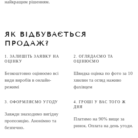
найкращим рішенням.
ЯК ВІДБУВАЄТЬСЯ
ПРОДАЖ?
1. ЗАЛИШІТЬ ЗАЯВКУ НА
2. ОГЛЯДАЄМО ТА
ОЦІНКУ
ОЦІНЮЄМО
Безкоштовно оцінюємо всі
Швидка оцінка по фото за 10
види виробів в онлайн-
хвилин та огляд наживо
режимі
фахівцем
3. ОФОРМЛЯЄМО УГОДУ
4. ГРОШІ У ВАС ТОГО Ж
ДНЯ
Завжди знаходимо вигідну
Платимо на 90% вище за
пропозицію. Анонімно та
ринок. Оплата на день угоди.
безпечно.