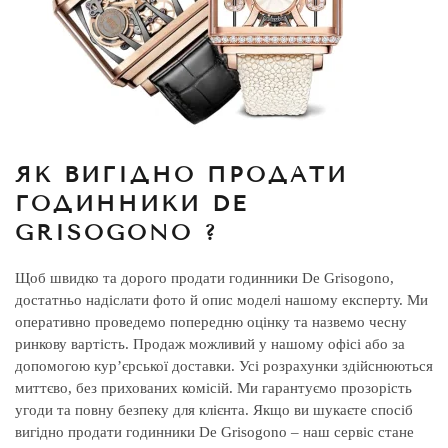
ЯК ВИГІДНО ПРОДАТИ
ГОДИННИКИ DE
GRISOGONO ?
Щоб швидко та дорого продати годинники De Grisogono,
достатньо надіслати фото й опис моделі нашому експерту. Ми
оперативно проведемо попередню оцінку та назвемо чесну
ринкову вартість. Продаж можливий у нашому офісі або за
допомогою кур’єрської доставки. Усі розрахунки здійснюються
миттєво, без прихованих комісій. Ми гарантуємо прозорість
угоди та повну безпеку для клієнта. Якщо ви шукаєте спосіб
вигідно продати годинники De Grisogono – наш сервіс стане