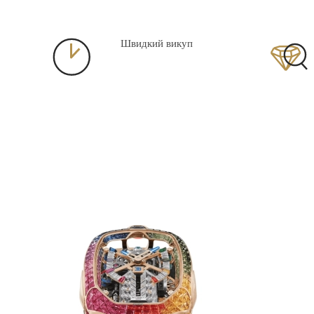
Швидкий викуп