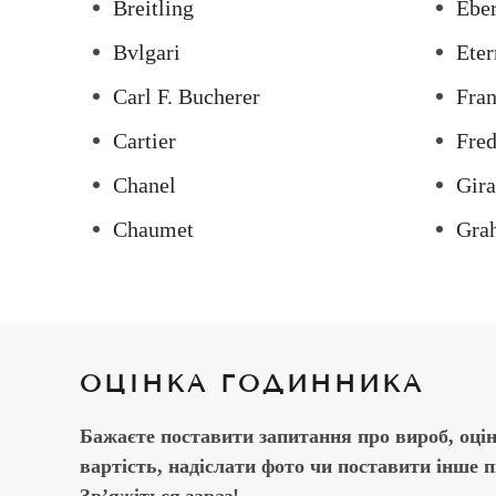
Breitling
Ebe
Bvlgari
Eter
Carl F. Bucherer
Fran
Cartier
Fred
Chanel
Gira
Chaumet
Gra
ОЦІНКА ГОДИННИКА
Бажаєте поставити запитання про вироб, оці
вартість, надіслати фото чи поставити інше 