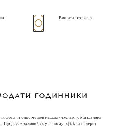
мно
Виплата готівкою
ПРОДАТИ ГОДИННИКИ
ати фото та опис моделі нашому експерту. Ми швидко
ь. Продаж можливий як у нашому офісі, так і через