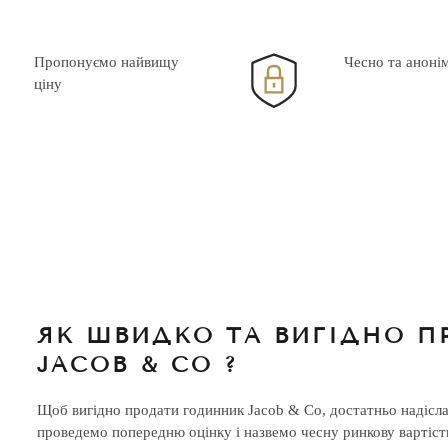
Пропонуємо найвищу
Чесно та аноні
ціну
ЯК ШВИДКО ТА ВИГІДНО 
JACOB & CO ?
Щоб вигідно продати годинник Jacob & Co, достатньо надісл
проведемо попередню оцінку і назвемо чесну ринкову вартіст