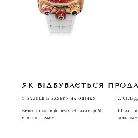
ЯК ВІДБУВАЄТЬСЯ ПРОД
1. ЗАЛИШІТЬ ЗАЯВКУ НА ОЦІНКУ
2. ОГЛЯ
Безкоштовно оцінюємо всі види виробів
Швидка оц
в онлайн-режимі
огляд наж