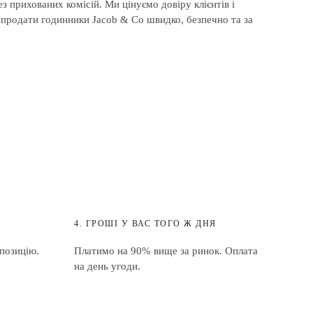
з прихованих комісій. Ми цінуємо довіру клієнтів і
 продати годинники Jacob & Co швидко, безпечно та за
4. ГРОШІ У ВАС ТОГО Ж ДНЯ
позицію.
Платимо на 90% вище за ринок. Оплата
на день угоди.