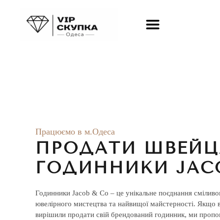
Skip to main content
Працюємо в м.Одеса
ПРОДАТИ ШВЕЙЦ
ГОДИННИКИ JAC
Годинники Jacob & Co – це унікальне поєднання сміливо
ювелірного мистецтва та найвищої майстерності. Якщо 
вирішили продати свій брендований годинник, ми проп