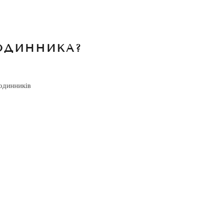
ОДИННИКА?
одинників